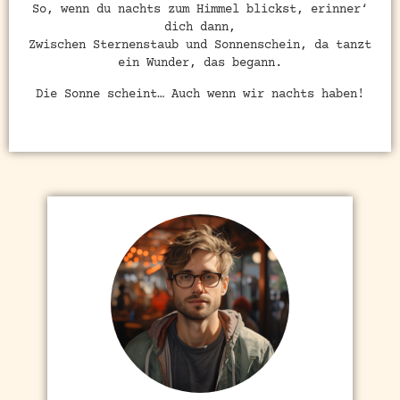
So, wenn du nachts zum Himmel blickst, erinner‘
dich dann,
Zwischen Sternenstaub und Sonnenschein, da tanzt
ein Wunder, das begann.
Die Sonne scheint… Auch wenn wir nachts haben!