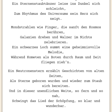
Ein Sternenstaubtänzer leise ins Dunkel sich
schleicht,
Zum Rhythmus des Universums sein Herz sich
neigt.
Mondstrahlen wie Finger, die sanft den Kosmos
berühren,
Galaxien drehen und Walzer im Nichts
zelebrieren.
Ein schwarzes Loch summt eine geheimnisvolle
Melodie,
Während Kometen als Boten durch Raum und Zeit
fliegen zieh’n.
Ein Neutronenstern erzählt Geschichten von alten
Zeiten,
Als Sterne geboren wurden und wieder zum Staub
sich bereiten.
Und in dieser unendlichen Weite, so fern und so
nah,
Schwingt das Lied der Schöpfung, so klar und
wunderbar.