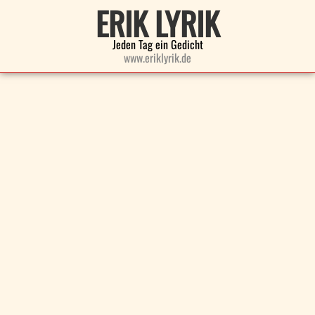
ERIK LYRIK
Jeden Tag ein Gedicht
www.eriklyrik.de