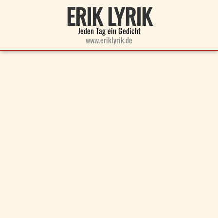
ERIK LYRIK
Jeden Tag ein Gedicht
www.eriklyrik.de