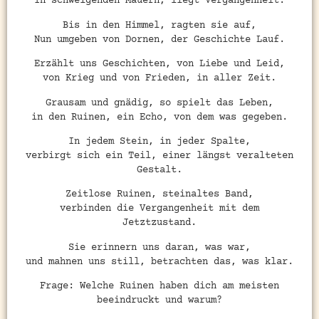
In schweigenden Mauern, liegt Vergangenheit.
Bis in den Himmel, ragten sie auf,
Nun umgeben von Dornen, der Geschichte Lauf.
Erzählt uns Geschichten, von Liebe und Leid,
von Krieg und von Frieden, in aller Zeit.
Grausam und gnädig, so spielt das Leben,
in den Ruinen, ein Echo, von dem was gegeben.
In jedem Stein, in jeder Spalte,
verbirgt sich ein Teil, einer längst veralteten
Gestalt.
Zeitlose Ruinen, steinaltes Band,
verbinden die Vergangenheit mit dem
Jetztzustand.
Sie erinnern uns daran, was war,
und mahnen uns still, betrachten das, was klar.
Frage: Welche Ruinen haben dich am meisten
beeindruckt und warum?