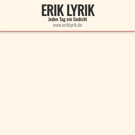
ERIK LYRIK
Jeden Tag ein Gedicht
www.eriklyrik.de