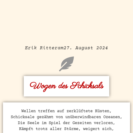
Erik Ritter
am
27. August 2024
Wogen des Schicksals
Wellen treffen auf zerklüftete Küsten,
Schicksale gezähmt von unüberwindbaren Ozeanen,
Die Seele im Spiel der Gezeiten verloren,
Kämpft trotz aller Stürme, weigert sich,