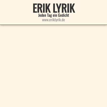
ERIK LYRIK
Jeden Tag ein Gedicht
www.eriklyrik.de