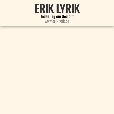
ERIK LYRIK
Jeden Tag ein Gedicht
www.eriklyrik.de