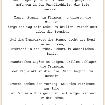
Der Zeiger pendelt, hin und her, gespielt,
gefangen in der Unendlichkeit, die Zeit
verzieht.
Tanzen Stunden in Flammen, jonglieren die
Minuten,
fängt der Tag sein Stück zu brüllen, verschluckt
dabei die Stunden.
Auf dem Tanzparkett der Sonne, dreht der Mond
seine Runden,
sterbend in der Frühe, Geburt im abendlichen
Bunde.
Heuschrecken zupfen an Geigen, Grillen schlagen
die Trommeln,
der Tag sinkt in die Knie, Nacht beginnt zu
summeln.
Sterne senken den Vorhang, Sekunden verrinnen
zur Ruhe,
der Tag sein Ende gefunden, auf Morgen wartend
in der Luhne.