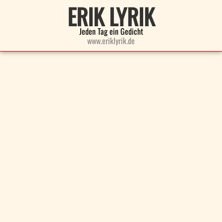
ERIK LYRIK
Jeden Tag ein Gedicht
www.eriklyrik.de