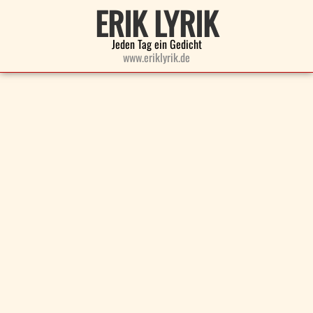
ERIK LYRIK
Jeden Tag ein Gedicht
www.eriklyrik.de