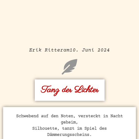
Erik Ritter
am
10. Juni 2024
Tanz der Lichter
Schwebend auf den Noten, versteckt in Nacht
geheim,
Silhouette, tanzt im Spiel des
Dämmerungsscheins.