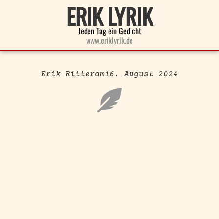
ERIK LYRIK
Jeden Tag ein Gedicht
www.eriklyrik.de
Erik Ritter
am
16. August 2024