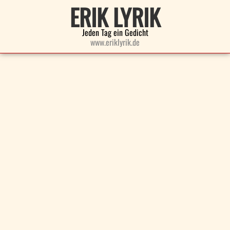
ERIK LYRIK
Jeden Tag ein Gedicht
www.eriklyrik.de