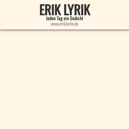
ERIK LYRIK
Jeden Tag ein Gedicht
www.eriklyrik.de