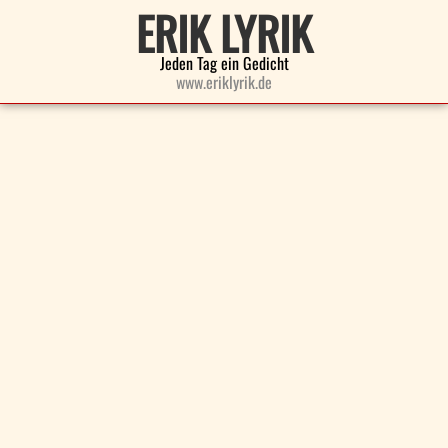
ERIK LYRIK
Jeden Tag ein Gedicht
www.eriklyrik.de