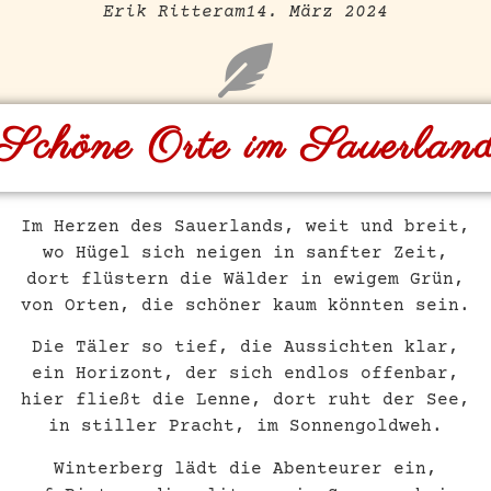
Erik Ritter
am
14. März 2024
Schöne Orte im Sauerlan
Im Herzen des Sauerlands, weit und breit,
wo Hügel sich neigen in sanfter Zeit,
dort flüstern die Wälder in ewigem Grün,
von Orten, die schöner kaum könnten sein.
Die Täler so tief, die Aussichten klar,
ein Horizont, der sich endlos offenbar,
hier fließt die Lenne, dort ruht der See,
in stiller Pracht, im Sonnengoldweh.
Winterberg lädt die Abenteurer ein,