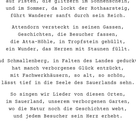
auf Pisten, die glitzern im Sonnenschein,
und im Sommer, da lockt der Rothaarsteig,
führt Wanderer sanft durch sein Reich.
Attendorn versteckt in seinen Gassen,
Geschichten, die Besucher fassen,
die Atta-Höhle, in Tropfstein gehüllt,
ein Wunder, das Herzen mit Staunen füllt.
nd Schmallenberg, in Falten des Landes geduck
hat manch verborgenes Glück entzückt,
mit Fachwerkhäusern, so alt, so schön,
lässt tief in die Seele des Sauerlands sehn.
So singen wir Lieder von diesen Orten,
im Sauerland, unserem verborgenen Garten,
wo die Natur noch die Geschichten webt,
und jedem Besucher sein Herz erhebt.