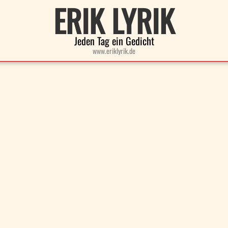
ERIK LYRIK
Jeden Tag ein Gedicht
www.eriklyrik.de