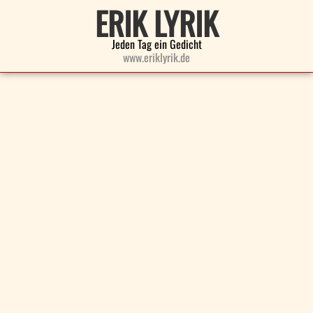
ERIK LYRIK
Jeden Tag ein Gedicht
www.eriklyrik.de