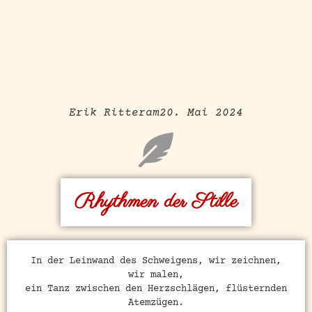
Erik Ritter
am
20. Mai 2024
Rhythmen der Stille
In der Leinwand des Schweigens, wir zeichnen,
wir malen,
ein Tanz zwischen den Herzschlägen, flüsternden
Atemzügen.