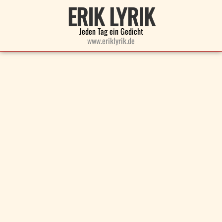
ERIK LYRIK
Jeden Tag ein Gedicht
www.eriklyrik.de