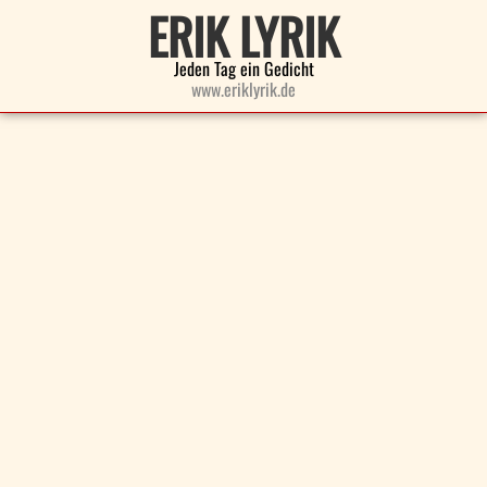
ERIK LYRIK
Jeden Tag ein Gedicht
www.eriklyrik.de