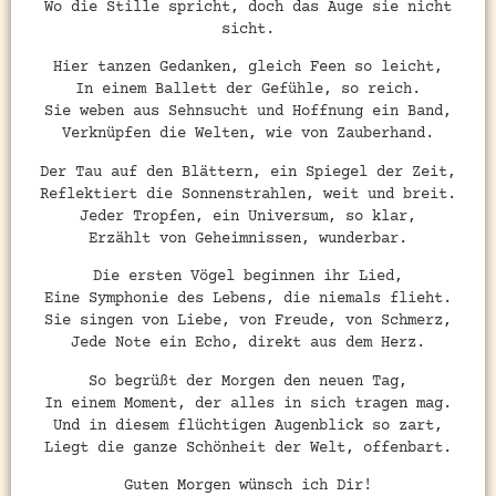
Wo die Stille spricht, doch das Auge sie nicht
sicht.
Hier tanzen Gedanken, gleich Feen so leicht,
In einem Ballett der Gefühle, so reich.
Sie weben aus Sehnsucht und Hoffnung ein Band,
Verknüpfen die Welten, wie von Zauberhand.
Der Tau auf den Blättern, ein Spiegel der Zeit,
Reflektiert die Sonnenstrahlen, weit und breit.
Jeder Tropfen, ein Universum, so klar,
Erzählt von Geheimnissen, wunderbar.
Die ersten Vögel beginnen ihr Lied,
Eine Symphonie des Lebens, die niemals flieht.
Sie singen von Liebe, von Freude, von Schmerz,
Jede Note ein Echo, direkt aus dem Herz.
So begrüßt der Morgen den neuen Tag,
In einem Moment, der alles in sich tragen mag.
Und in diesem flüchtigen Augenblick so zart,
Liegt die ganze Schönheit der Welt, offenbart.
Guten Morgen wünsch ich Dir!