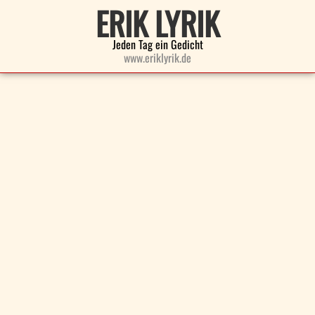
ERIK LYRIK
Jeden Tag ein Gedicht
www.eriklyrik.de