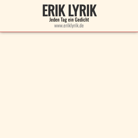
ERIK LYRIK
Jeden Tag ein Gedicht
www.eriklyrik.de