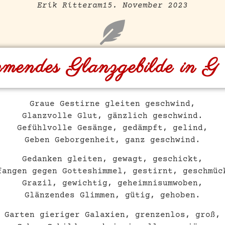
Erik Ritter
am
15. November 2023
mendes Glanzgebilde in 
Graue Gestirne gleiten geschwind,
Glanzvolle Glut, gänzlich geschwind.
Gefühlvolle Gesänge, gedämpft, gelind,
Geben Geborgenheit, ganz geschwind.
Gedanken gleiten, gewagt, geschickt,
fangen gegen Gotteshimmel, gestirnt, geschmüc
Grazil, gewichtig, geheimnisumwoben,
Glänzendes Glimmen, gütig, gehoben.
Garten gieriger Galaxien, grenzenlos, groß,