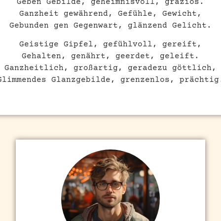
Geben Gebilde, geheimnisvoll, graziös.
Ganzheit gewährend, Gefühle, Gewicht,
Gebunden gen Gegenwart, glänzend Gelicht.
Geistige Gipfel, gefühlvoll, gereift,
Gehalten, genährt, geerdet, geleift.
Ganzheitlich, großartig, geradezu göttlich,
Glimmendes Glanzgebilde, grenzenlos, prächtig