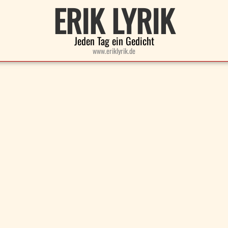
ERIK LYRIK
Jeden Tag ein Gedicht
www.eriklyrik.de