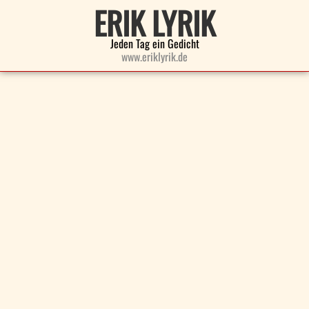
ERIK LYRIK
Jeden Tag ein Gedicht
www.eriklyrik.de