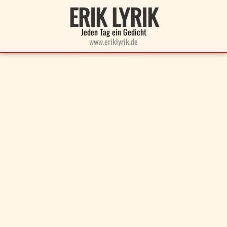
ERIK LYRIK
Jeden Tag ein Gedicht
www.eriklyrik.de