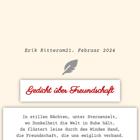
Erik Ritter
am
21. Februar 2024
Gedicht über Freundschaft
In stillen Nächten, unter Sternenzelt,
wo Dunkelheit die Welt in Ruhe hält,
da flüstert leise durch des Windes Hand,
die Freundschaft, die uns ewiglich verband.