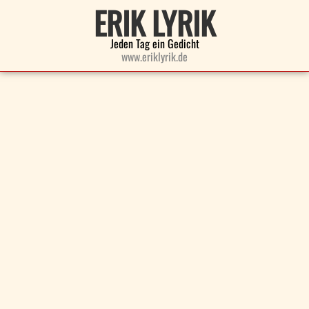
ERIK LYRIK
Jeden Tag ein Gedicht
www.eriklyrik.de