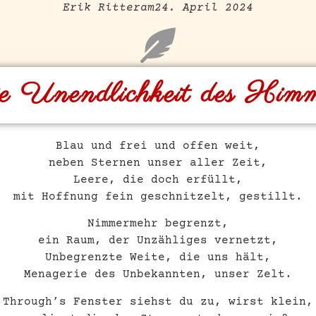
Erik Ritter
am
24. April 2024
e Unendlichkeit des Himm
Blau und frei und offen weit,
neben Sternen unser aller Zeit,
Leere, die doch erfüllt,
mit Hoffnung fein geschnitzelt, gestillt.
Nimmermehr begrenzt,
ein Raum, der Unzähliges vernetzt,
Unbegrenzte Weite, die uns hält,
Menagerie des Unbekannten, unser Zelt.
Through’s Fenster siehst du zu, wirst klein,