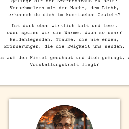
gelingt dir der Sternenstaub zu sein?
Verschmelzen mit der Nacht, dem Licht,
erkennst du dich im kosmischen Gesicht?
Ist dort oben wirklich kalt und leer,
oder spüren wir die Wärme, doch so sehr?
Heldenlegenden, Träume, die nie enden,
Erinnerungen, die die Ewigkeit uns senden.
ls auf den Himmel geschaut und dich gefragt, 
Vorstellungskraft liegt?