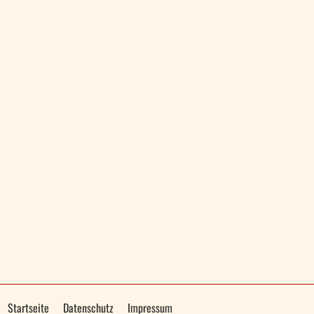
Startseite
Datenschutz
Impressum