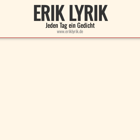
ERIK LYRIK
Jeden Tag ein Gedicht
www.eriklyrik.de