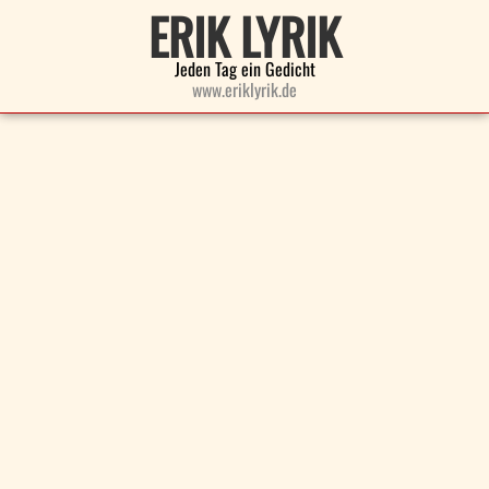
ERIK LYRIK
Jeden Tag ein Gedicht
www.eriklyrik.de