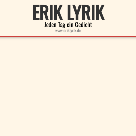
ERIK LYRIK
Jeden Tag ein Gedicht
www.eriklyrik.de