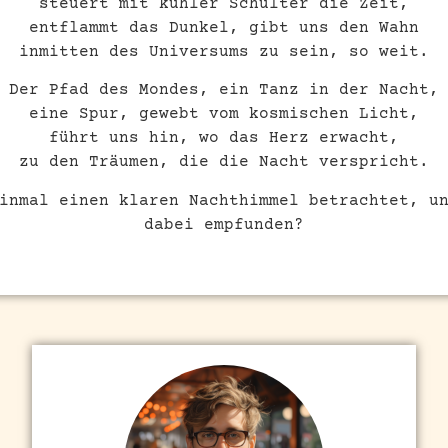
steuert mit kühler Schulter die Zeit,
entflammt das Dunkel, gibt uns den Wahn
inmitten des Universums zu sein, so weit.
Der Pfad des Mondes, ein Tanz in der Nacht,
eine Spur, gewebt vom kosmischen Licht,
führt uns hin, wo das Herz erwacht,
zu den Träumen, die die Nacht verspricht.
inmal einen klaren Nachthimmel betrachtet, u
dabei empfunden?