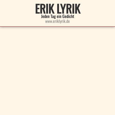
ERIK LYRIK
Jeden Tag ein Gedicht
www.eriklyrik.de