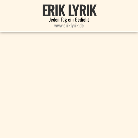
ERIK LYRIK
Jeden Tag ein Gedicht
www.eriklyrik.de