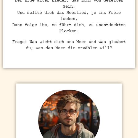
Der Erde alter Lieder, das Echo von Gezeiten
Sein.
Und sollte dich das Meerlied, je ins Freie
locken,
Dann folge ihm, es führt dich, zu unentdeckten
Flocken.
Frage: Was zieht dich ans Meer und was glaubst
du, was das Meer dir erzählen will?