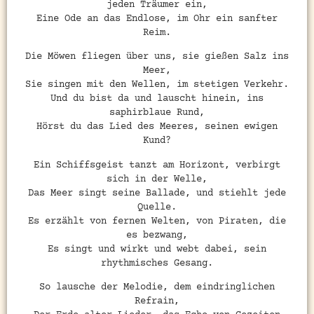
jeden Träumer ein,
Eine Ode an das Endlose, im Ohr ein sanfter
Reim.
Die Möwen fliegen über uns, sie gießen Salz ins
Meer,
Sie singen mit den Wellen, im stetigen Verkehr.
Und du bist da und lauscht hinein, ins
saphirblaue Rund,
Hörst du das Lied des Meeres, seinen ewigen
Kund?
Ein Schiffsgeist tanzt am Horizont, verbirgt
sich in der Welle,
Das Meer singt seine Ballade, und stiehlt jede
Quelle.
Es erzählt von fernen Welten, von Piraten, die
es bezwang,
Es singt und wirkt und webt dabei, sein
rhythmisches Gesang.
So lausche der Melodie, dem eindringlichen
Refrain,